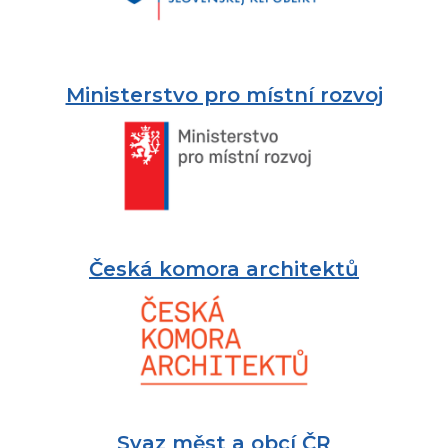
Ministerstvo pro místní rozvoj
Česká komora architektů
Svaz měst a obcí ČR