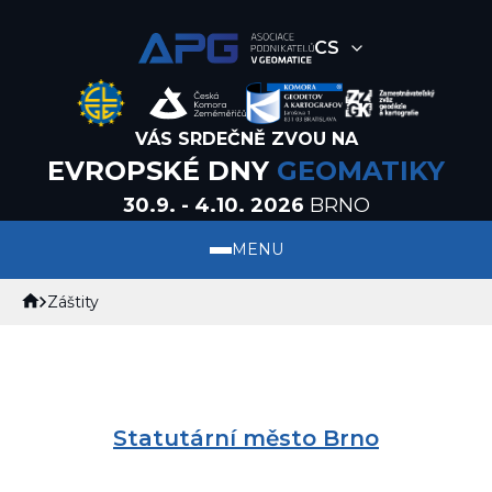
CS
VÁS SRDEČNĚ ZVOU NA
EVROPSKÉ DNY
GEOMATIKY
30.9. - 4.10. 2026
BRNO
MENU
Záštity
Statutární město Brno