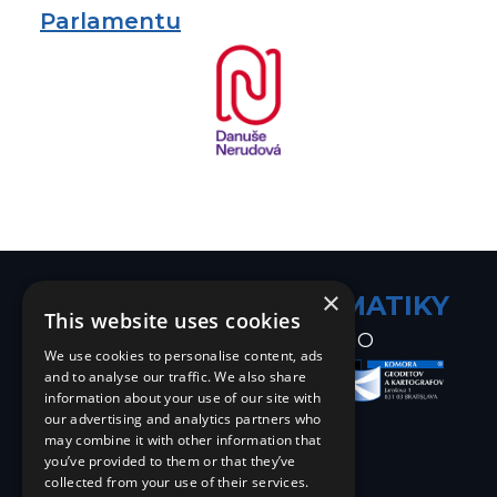
Parlamentu
×
EVROPSKÉ DNY
GEOMATIKY
This website uses cookies
30.9. - 4.10. 2026
BRNO
We use cookies to personalise content, ads
and to analyse our traffic. We also share
information about your use of our site with
our advertising and analytics partners who
may combine it with other information that
you’ve provided to them or that they’ve
collected from your use of their services.