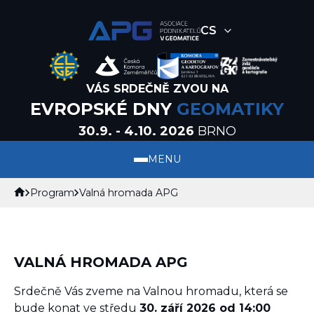
CS
VÁS SRDEČNĚ ZVOU NA
EVROPSKÉ DNY
GEOMATIKY
30.9. - 4.10. 2026
BRNO
MENU
Program
Valná hromada APG
VALNÁ HROMADA APG
Srdečně Vás zveme na Valnou hromadu, která se
bude konat ve středu
30. září 2026 od 14:00